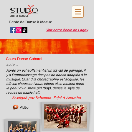
École de Danse à Meaux
Voir notre école de Lagny
Cours Danse Cabaret
suite...
Après un échauffement et un travail de gainage, il
y a l’apprentissage des pas de danse adaptés à la
musique. Quand la chorégraphie est acquise, les
élèves chaussent leurs talons et se mettent dans
la peau d’un show girl (boy), danse le style de
revues de music hall.
Enseigné par Fabienne Pujol d'Andrébo
Vidéo