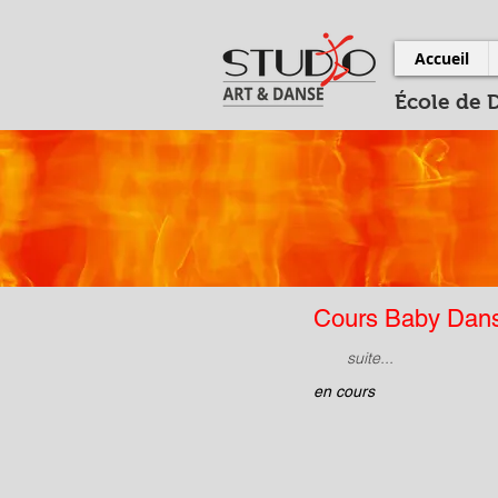
Accueil
École de 
Cours Baby Dan
suite...
en cours