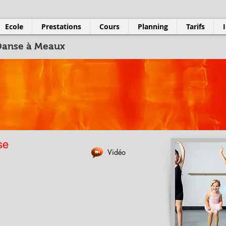
Ecole
Prestations
Cours
Planning
Tarifs
Danse à Meaux
se
Vidéo