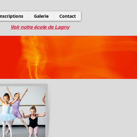
Inscriptions
Galerie
Contact
Voir notre école de Lagny