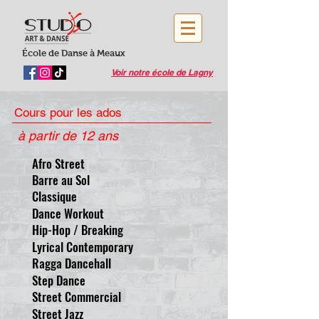
École de Danse à Meaux
Voir notre école de Lagny
Cours pour les ados
à partir de 12 ans
Afro Street
Barre au Sol
Classique
Dance Workout
Hip-Hop / Breaking
Lyrical Contemporary
Ragga Dancehall
Step Dance
Street Commercial
Street Jazz